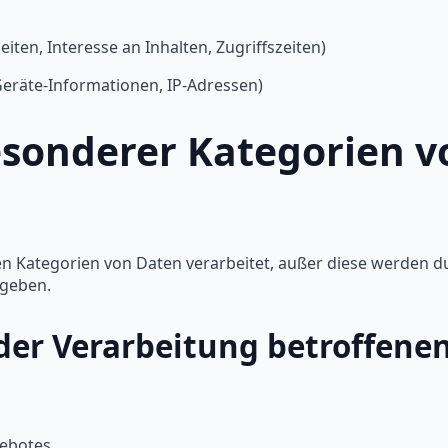
ten, Interesse an Inhalten, Zugriffszeiten)
eräte-Informationen, IP-Adressen)
sonderer Kategorien vo
n Kategorien von Daten verarbeitet, außer diese werden d
egeben.
der Verarbeitung betroffene
gebotes