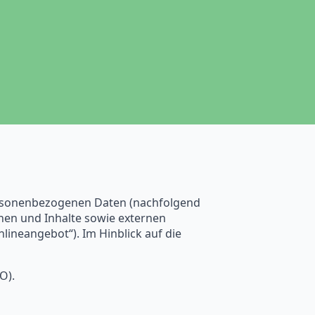
personenbezogenen Daten (nachfolgend
nen und Inhalte sowie externen
lineangebot“). Im Hinblick auf die
O).