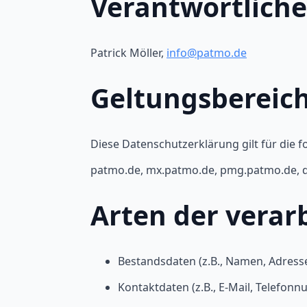
Verantwortliche
Patrick Möller,
info@patmo.de
Geltungsbereic
Diese Datenschutzerklärung gilt für die 
patmo.de, mx.patmo.de, pmg.patmo.de, d
Arten der verar
Bestandsdaten (z.B., Namen, Adress
Kontaktdaten (z.B., E-Mail, Telefon