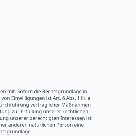
n mit. Sofern die Rechtsgrundlage in
 Einwilligungen ist Art. 6 Abs. 1 lit. a
d Durchführung vertraglicher Maßnahmen
itung zur Erfüllung unserer rechtlichen
rung unserer berechtigten Interessen ist
einer anderen natürlichen Person eine
chtsgrundlage.