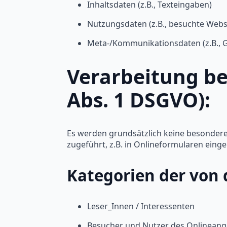
Inhaltsdaten (z.B., Texteingaben)
Nutzungsdaten (z.B., besuchte Websei
Meta-/Kommunikationsdaten (z.B., G
Verarbeitung be
Abs. 1 DSGVO):
Es werden grundsätzlich keine besondere
zugeführt, z.B. in Onlineformularen eing
Kategorien der von 
Leser_Innen / Interessenten
Besucher und Nutzer des Onlinean