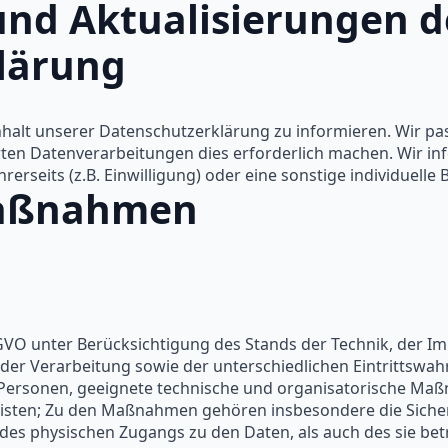
und Aktualisierungen d
lärung
Inhalt unserer Datenschutzerklärung zu informieren. Wir p
en Datenverarbeitungen dies erforderlich machen. Wir inf
seits (z.B. Einwilligung) oder eine sonstige individuelle 
maßnahmen
GVO unter Berücksichtigung des Stands der Technik, der I
r Verarbeitung sowie der unterschiedlichen Eintrittswahr
er Personen, geeignete technische und organisatorische Ma
ten; Zu den Maßnahmen gehören insbesondere die Sicherun
des physischen Zugangs zu den Daten, als auch des sie betr