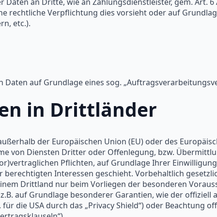
 Daten an Dritte, wie an Zahlungsdienstleister, gem. Art. 6
 eine rechtliche Verpflichtung dies vorsieht oder auf Grundla
n, etc.).
on Daten auf Grundlage eines sog. „Auftragsverarbeitungsve
en in Drittländer
. außerhalb der Europäischen Union (EU) oder des Europäis
 von Diensten Dritter oder Offenlegung, bzw. Übermittlung
or)vertraglichen Pflichten, auf Grundlage Ihrer Einwilligun
berechtigten Interessen geschieht. Vorbehaltlich gesetzlic
 einem Drittland nur beim Vorliegen der besonderen Voraus
t z.B. auf Grundlage besonderer Garantien, wie der offiziell
ür die USA durch das „Privacy Shield“) oder Beachtung offiz
rtragsklauseln“).