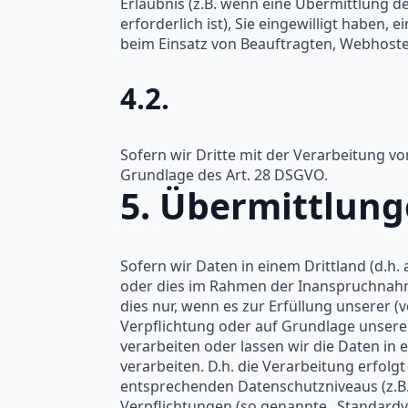
Erlaubnis (z.B. wenn eine Übermittlung der
erforderlich ist), Sie eingewilligt haben,
beim Einsatz von Beauftragten, Webhoster
4.2.
Sofern wir Dritte mit der Verarbeitung v
Grundlage des Art. 28 DSGVO.
5. Übermittlung
Sofern wir Daten in einem Drittland (d.h
oder dies im Rahmen der Inanspruchnahme
dies nur, wenn es zur Erfüllung unserer (v
Verpflichtung oder auf Grundlage unserer 
verarbeiten oder lassen wir die Daten in
verarbeiten. D.h. die Verarbeitung erfolg
entsprechenden Datenschutzniveaus (z.B. f
Verpflichtungen (so genannte „Standardve