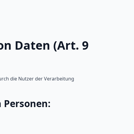
n Daten (Art. 9
urch die Nutzer der Verarbeitung
n Personen: