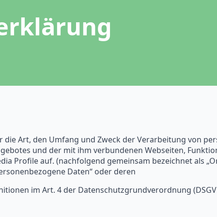
erklärung
ber die Art, den Umfang und Zweck der Verarbeitung von 
ngebotes und der mit ihm verbundenen Webseiten, Funktio
dia Profile auf. (nachfolgend gemeinsam bezeichnet als „On
 „personenbezogene Daten“ oder deren
finitionen im Art. 4 der Datenschutzgrundverordnung (DSGV