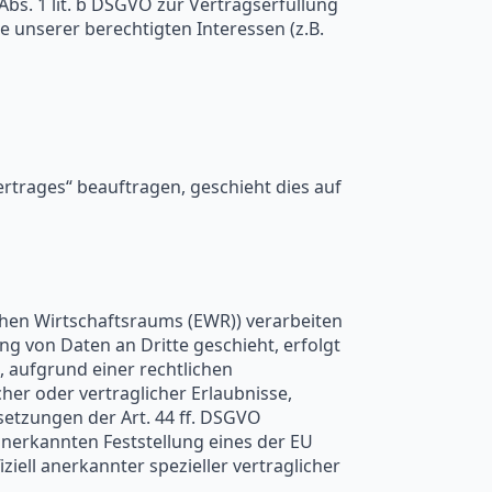
 Abs. 1 lit. b DSGVO zur Vertragserfüllung
ge unserer berechtigten Interessen (z.B.
rtrages“ beauftragen, geschieht dies auf
chen Wirtschaftsraums (EWR)) verarbeiten
 von Daten an Dritte geschieht, erfolgt
g, aufgrund einer rechtlichen
her oder vertraglicher Erlaubnisse,
setzungen der Art. 44 ff. DSGVO
 anerkannten Feststellung eines der EU
iell anerkannter spezieller vertraglicher