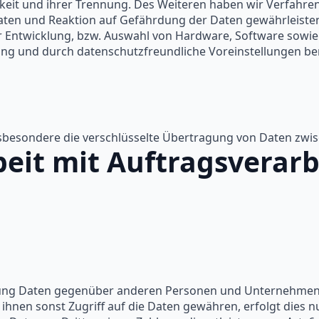
keit und ihrer Trennung. Des Weiteren haben wir Verfahre
ten und Reaktion auf Gefährdung der Daten gewährleisten.
 Entwicklung, bzw. Auswahl von Hardware, Software sowie
ng und durch datenschutzfreundliche Voreinstellungen ber
besondere die verschlüsselte Übertragung von Daten zwi
eit mit Auftragsverarb
ung Daten gegenüber anderen Personen und Unternehmen (
 ihnen sonst Zugriff auf die Daten gewähren, erfolgt dies 