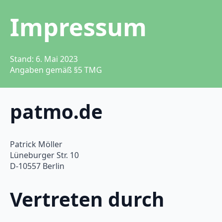
Impressum
Stand: 6. Mai 2023
Angaben gemäß §5 TMG
patmo.de
Patrick Möller
Lüneburger Str. 10
D-10557 Berlin
Vertreten durch